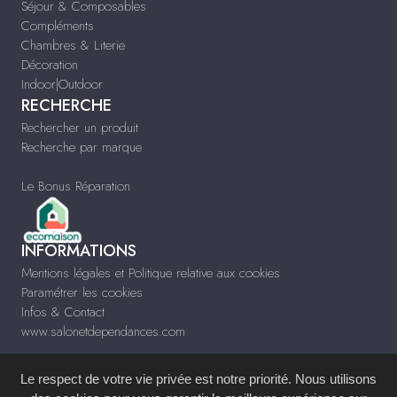
Séjour & Composables
Compléments
Chambres & Literie
Décoration
Indoor|Outdoor
RECHERCHE
Rechercher un produit
Recherche par marque
Le Bonus Réparation
INFORMATIONS
Mentions légales et Politique relative aux cookies
Paramétrer les cookies
Infos & Contact
www.salonetdependances.com
Le respect de votre vie privée est notre priorité. Nous utilisons