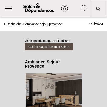
<< Retour
>
Recherche
>
Ambiance séjour provence
Voir la galerie marque ou fabricant :
Galerie Zagas Provence Sejour
Ambiance Sejour
Provence