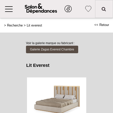
<< Retour
>
Recherche
>
Lit everest
Voir la galerie marque ou fabricant :
Galerie Zagas Everest Chambre
Lit Everest