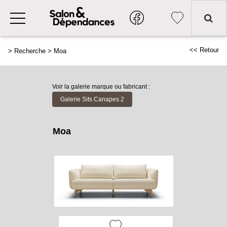
<< Retour
>
Recherche
>
Moa
Voir la galerie marque ou fabricant :
Galerie Sits Canapes 2
Moa