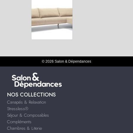
© 2026 Salon & Dépendances
NOS COLLECTIONS
Canapés & Relaxation
Stressless®
Séjour & Composables
Compléments
Chambres & Literie