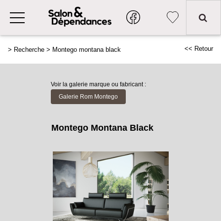
<< Retour
>
Recherche
>
Montego montana black
Voir la galerie marque ou fabricant :
Galerie Rom Montego
Montego Montana Black