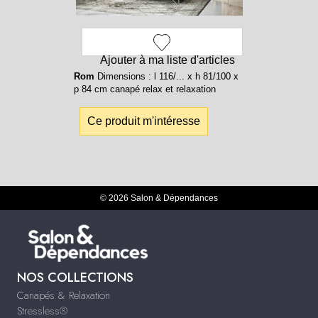
Ajouter à ma liste d'articles
Rom
Dimensions : l 116/... x h 81/100 x
p 84 cm canapé relax et relaxation
Ce produit m'intéresse
© 2026 Salon & Dépendances
NOS COLLECTIONS
Canapés & Relaxation
Stressless®