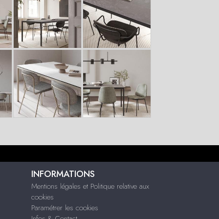
INFORMATIONS
Mentions légales et Politique relative aux
cookies
Paramétrer les cookies
Infos & Contact