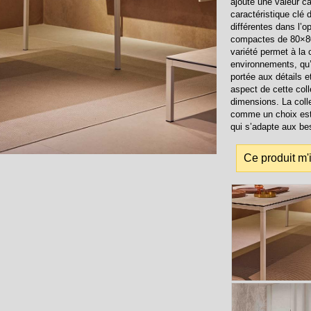
ajoute une valeur ca
caractéristique clé 
différentes dans l’op
compactes de 80×80
variété permet à la
environnements, qu’i
portée aux détails e
aspect de cette col
dimensions. La coll
comme un choix est
qui s’adapte aux be
Ce produit m'