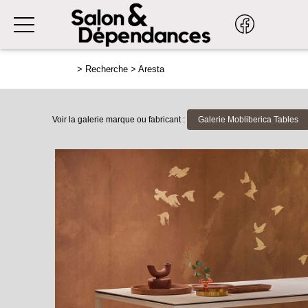
>
Recherche
>
Aresta
Voir la galerie marque ou fabricant :
Galerie Mobliberica Tables