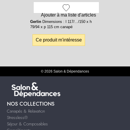
Ajouter à ma liste d'articles
Gerlin
Dimensions : l 117/.../150 x h
79/94 x p 115 cm canapé
Ce produit m'intéresse
© 2026 Salon & Dépendances
NOS COLLECTIONS
Canapés & Relaxation
Stressless®
Séjour & Composables