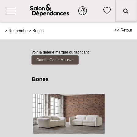
<< Retour
>
Recherche
>
Bones
Voir la galerie marque ou fabricant :
Galerie Gerlin Muusze
Bones