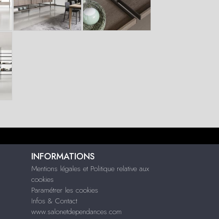
INFORMATIONS
Mentions légales et Politique relative aux
cookies
Paramétrer les cookies
Infos & Contact
www.salonetdependances.com