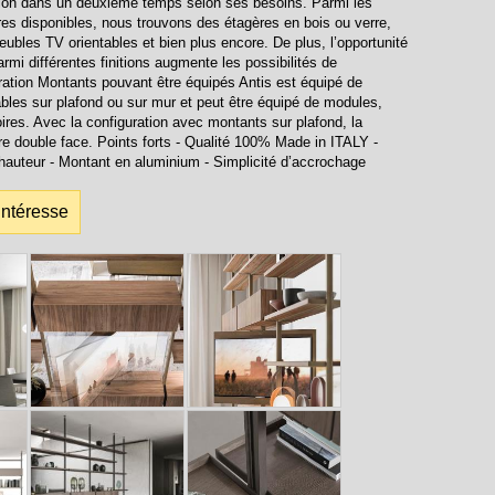
tion dans un deuxième temps selon ses besoins. Parmi les
s disponibles, nous trouvons des étagères en bois ou verre,
ubles TV orientables et bien plus encore. De plus, l’opportunité
armi différentes finitions augmente les possibilités de
iration Montants pouvant être équipés Antis est équipé de
bles sur plafond ou sur mur et peut être équipé de modules,
ires. Avec la configuration avec montants sur plafond, la
re double face. Points forts - Qualité 100% Made in ITALY -
 hauteur - Montant en aluminium - Simplicité d’accrochage
intéresse