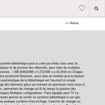
<< Retour
ystème bibliothèque pour la zone jour Antis vous avez la
hauteur et de position des éléments, pour créer de multiples
ensions : l 395,8/463/498 x h 272/300 x p 41,6/44 cm Chaque
tre positionné librement, aussi bien en nombre qu’à la hauteur
caractéristique de la bibliothèque est l’exclusif et simple
ge des éléments grâce au montant en aluminium sans trous ni
s, permettant de changer au fil du temps la position des
stiques Multiples configurations. Paroi équipée pour TV La
tants permet de revêtir ce système bibliothèque à son gré,
 au pratique système d’accrochage, il permet de changer ou