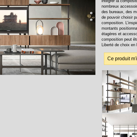
intégrer la composi
nombreux accessoire
des bureaux, des me
de pouvoir choisir p
composition. L’insp
montants positionna
étagères et accesso
composition peut êt
Liberté de choix en
Ce produit m'