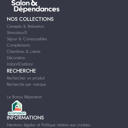
NOS COLLECTIONS
Canapés & Relaxation
Stressless®
Séjour & Composables
Compléments
Chambres & Literie
Décoration
Indoor|Outdoor
RECHERCHE
Rechercher un produit
Recherche par marque
Le Bonus Réparation
INFORMATIONS
Mentions légales et Politique relative aux cookies