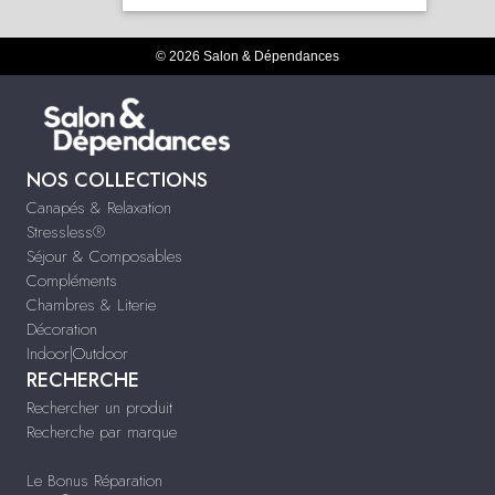
© 2026 Salon & Dépendances
NOS COLLECTIONS
Canapés & Relaxation
Stressless®
Séjour & Composables
Compléments
Chambres & Literie
Décoration
Indoor|Outdoor
RECHERCHE
Rechercher un produit
Recherche par marque
Le Bonus Réparation