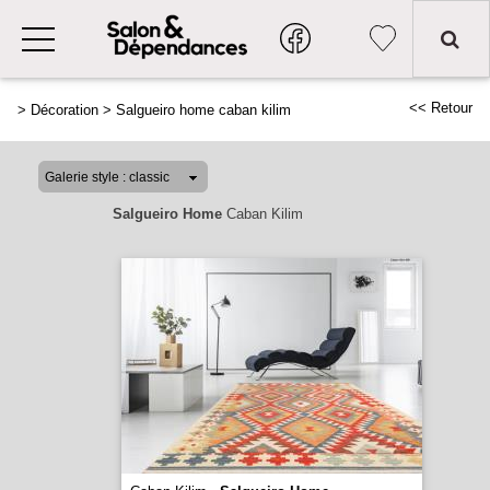
<< Retour
>
Décoration
>
Salgueiro home caban kilim
Salgueiro Home
Caban Kilim