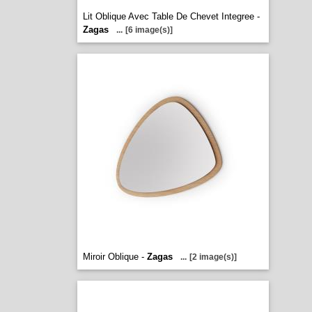
Lit Oblique Avec Table De Chevet Integree -
Zagas
...
[6 image(s)]
Miroir Oblique -
Zagas
...
[2 image(s)]