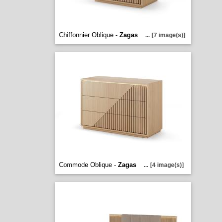
Chiffonnier Oblique -
Zagas
...
[7 image(s)]
Commode Oblique -
Zagas
...
[4 image(s)]