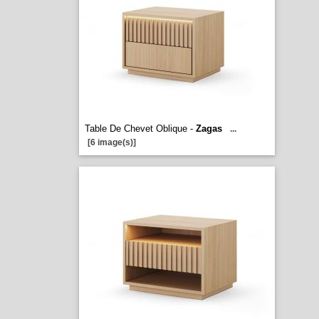
Table De Chevet Oblique -
Zagas
...
[6 image(s)]