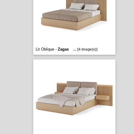
Lit Oblique -
Zagas
...
[4 image(s)]