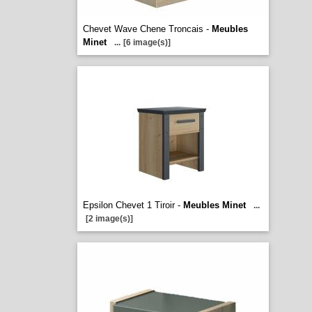
Chevet Wave Chene Troncais -
Meubles
Minet
...
[6 image(s)]
Epsilon Chevet 1 Tiroir -
Meubles Minet
...
[2 image(s)]