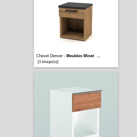
Chevet Denver -
Meubles Minet
...
[3 image(s)]