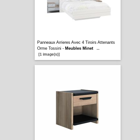
Panneaux Arrieres Avec 4 Tiroirs Attenants
Orme Tossini -
Meubles Minet
...
[1 image(s)]