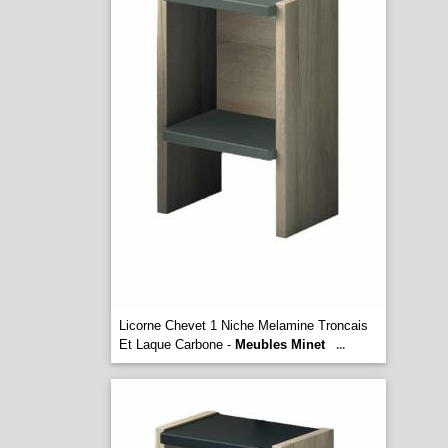
Licorne Chevet 1 Niche Melamine Troncais
Et Laque Carbone -
Meubles Minet
...