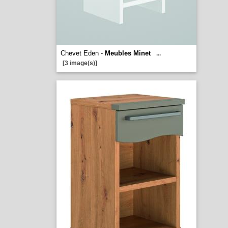
Chevet Eden -
Meubles Minet
...
[3 image(s)]