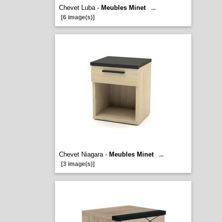
Chevet Luba -
Meubles Minet
...
[6 image(s)]
Chevet Niagara -
Meubles Minet
...
[3 image(s)]