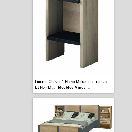
Licorne Chevet 1 Niche Melamine Troncais
Et Noir Mat -
Meubles Minet
...