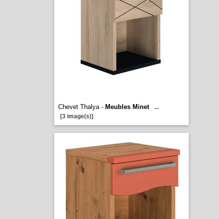
Chevet Thalya -
Meubles Minet
...
[3 image(s)]