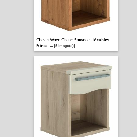
Chevet Wave Chene Sauvage -
Meubles
Minet
...
[5 image(s)]