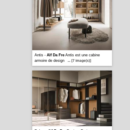
Antis -
Alf Da Fre
Antis est une cabine
armoire de design
...
[7 image(s)]