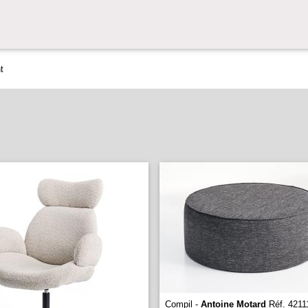
t
Compil -
Antoine Motard
Réf. 4211