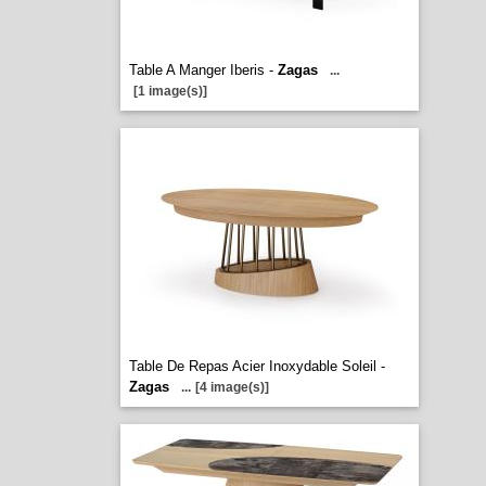
Table A Manger Iberis -
Zagas
...
[1 image(s)]
Table De Repas Acier Inoxydable Soleil -
Zagas
...
[4 image(s)]