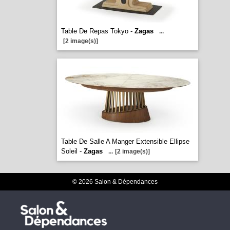
Table De Repas Tokyo -
Zagas
...
[2 image(s)]
Table De Salle A Manger Extensible Ellipse
Soleil -
Zagas
...
[2 image(s)]
© 2026 Salon & Dépendances