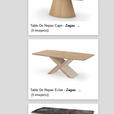
Table De Repas Capri -
Zagas
...
[5 image(s)]
Table De Repas Eclair -
Zagas
...
[5 image(s)]