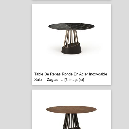
Table De Repas Ronde En Acier Inoxydable
Soleil -
Zagas
...
[3 image(s)]