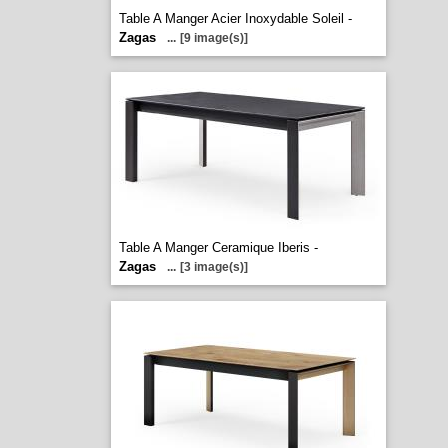
Table A Manger Acier Inoxydable Soleil -
Zagas
...
[9 image(s)]
Table A Manger Ceramique Iberis -
Zagas
...
[3 image(s)]