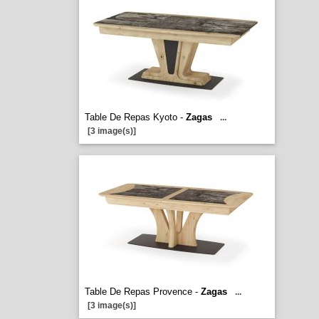
Table De Repas Kyoto -
Zagas
...
[3 image(s)]
Table De Repas Provence -
Zagas
...
[3 image(s)]