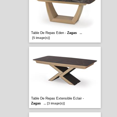
Table De Repas Eden -
Zagas
...
[5 image(s)]
Table De Repas Extensible Eclair -
Zagas
...
[3 image(s)]