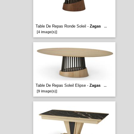
Table De Repas Ronde Soleil -
Zagas
...
[4 image(s)]
Table De Repas Soleil Elipse -
Zagas
...
[9 image(s)]