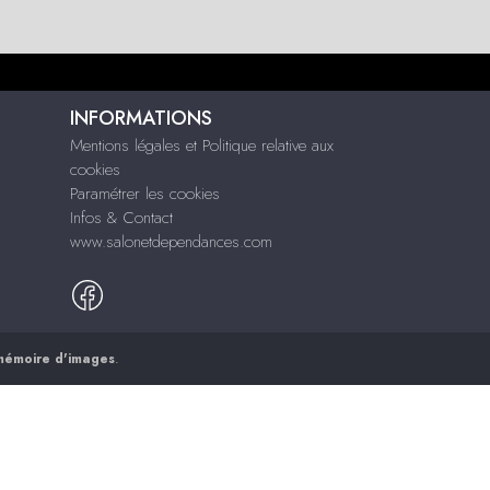
INFORMATIONS
Mentions légales et Politique relative aux
cookies
Paramétrer les cookies
Infos & Contact
www.salonetdependances.com
mémoire d'images
.