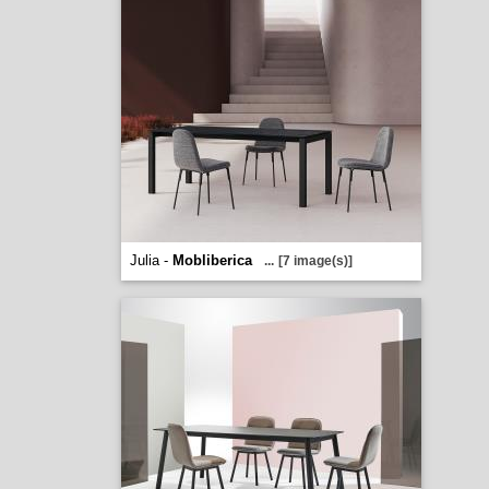
Julia -
Mobliberica
...
[7 image(s)]