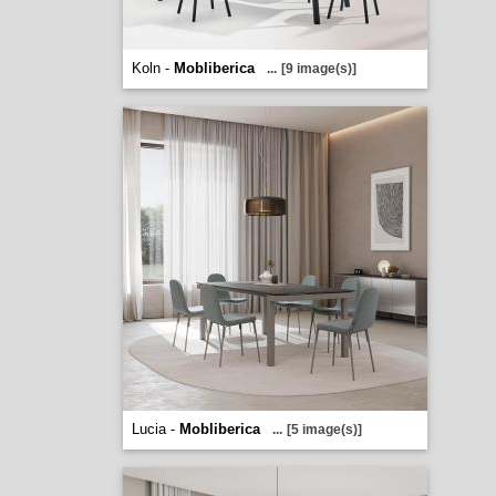
Koln -
Mobliberica
...
[9 image(s)]
Lucia -
Mobliberica
...
[5 image(s)]