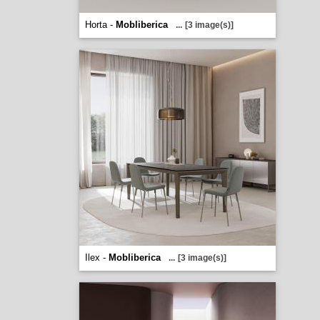
Horta -
Mobliberica
...
[3 image(s)]
Ilex -
Mobliberica
...
[3 image(s)]