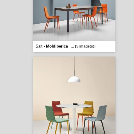
Salt -
Mobliberica
...
[5 image(s)]