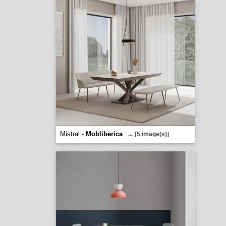
Mistral -
Mobliberica
...
[5 image(s)]