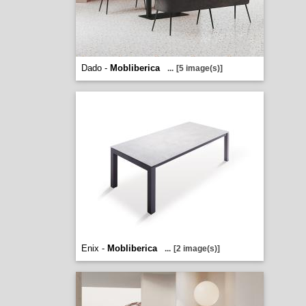
Dado -
Mobliberica
...
[5 image(s)]
Enix -
Mobliberica
...
[2 image(s)]