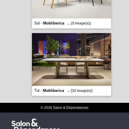
Sol -
Mobliberica
...
[5 image(s)]
Tul -
Mobliberica
...
[10 image(s)]
© 2026 Salon & Dépendances