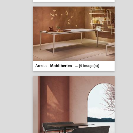
Aresta -
Mobliberica
...
[9 image(s)]