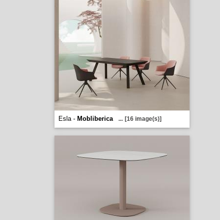
Esla -
Mobliberica
...
[16 image(s)]