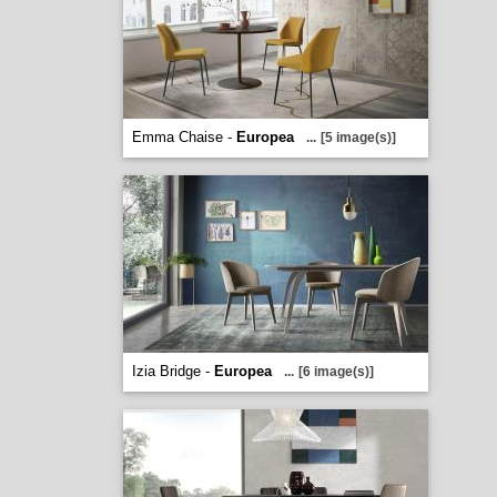
Emma Chaise -
Europea
...
[5 image(s)]
Izia Bridge -
Europea
...
[6 image(s)]