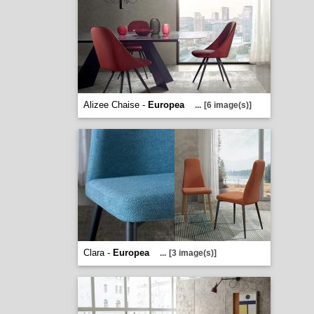
Alizee Chaise -
Europea
...
[6 image(s)]
Clara -
Europea
...
[3 image(s)]