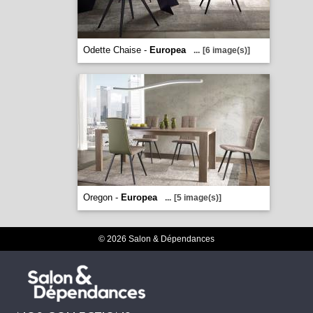
Odette Chaise -
Europea
...
[6 image(s)]
Oregon -
Europea
...
[5 image(s)]
© 2026 Salon & Dépendances