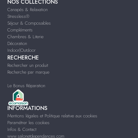
NOS COLLECTIONS
Canapés & Relaxation
Stressless®
Séjour & Composables
Compléments
Chambres & Literie
Décoration
Indoor|Outdoor
RECHERCHE
Rechercher un produit
Recherche par marque
Le Bonus Réparation
INFORMATIONS
Mentions légales et Politique relative aux cookies
Paramétrer les cookies
Infos & Contact
www.salonetdependances.com