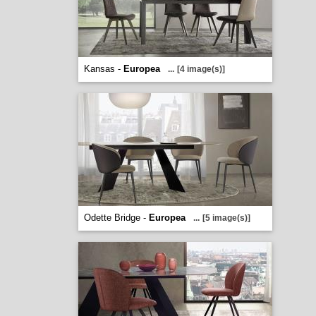
Kansas -
Europea
...
[4 image(s)]
Odette Bridge -
Europea
...
[5 image(s)]