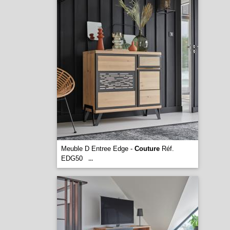
Meuble D Entree Edge -
Couture
Réf.
EDG50
...