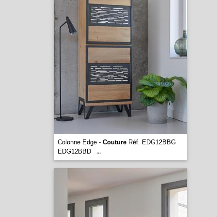
Colonne Edge -
Couture
Réf. EDG12BBG
EDG12BBD
...