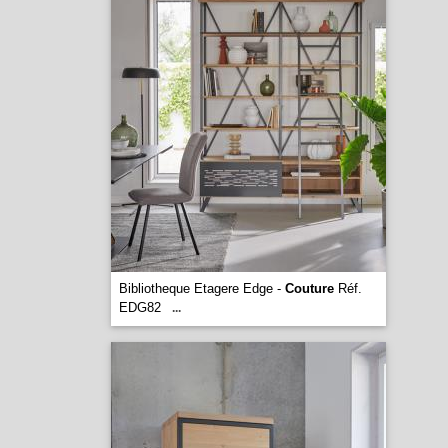
Bibliotheque Etagere Edge -
Couture
Réf.
EDG82
...