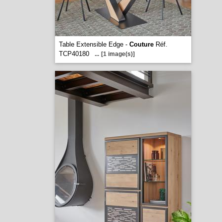
Table Extensible Edge -
Couture
Réf.
TCP40180
...
[1 image(s)]