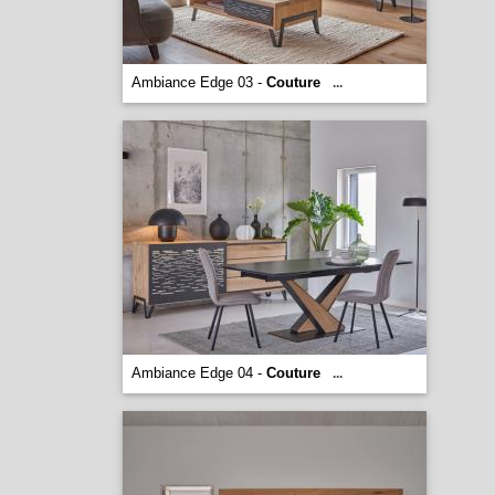
Ambiance Edge 03 -
Couture
...
Ambiance Edge 04 -
Couture
...