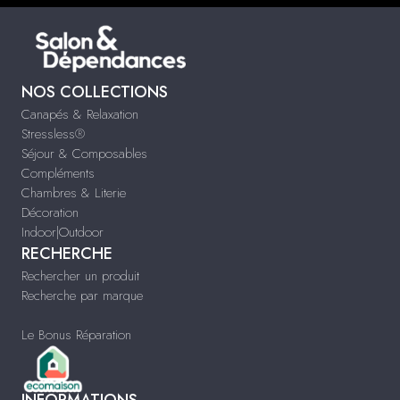
NOS COLLECTIONS
Canapés & Relaxation
Stressless®
Séjour & Composables
Compléments
Chambres & Literie
Décoration
Indoor|Outdoor
RECHERCHE
Rechercher un produit
Recherche par marque
Le Bonus Réparation
INFORMATIONS