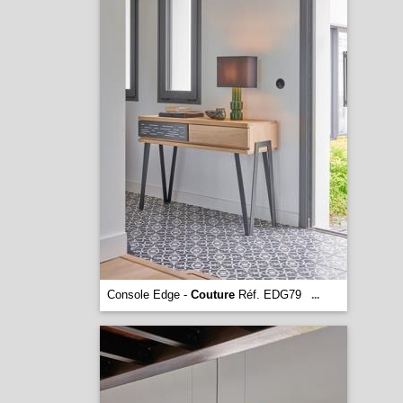
Console Edge -
Couture
Réf. EDG79
...