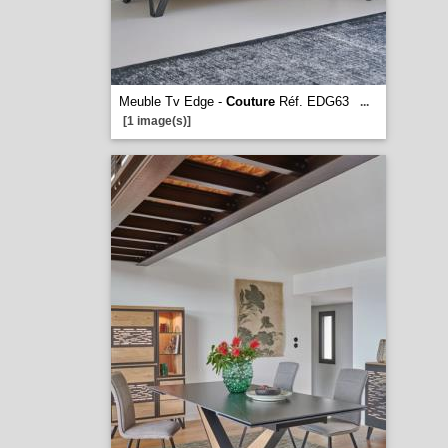
Meuble Tv Edge -
Couture
Réf. EDG63
...
[1 image(s)]