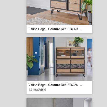
Vitrine Edge -
Couture
Réf. EDG60
...
Vitrine Edge -
Couture
Réf. EDG24
...
[1 image(s)]