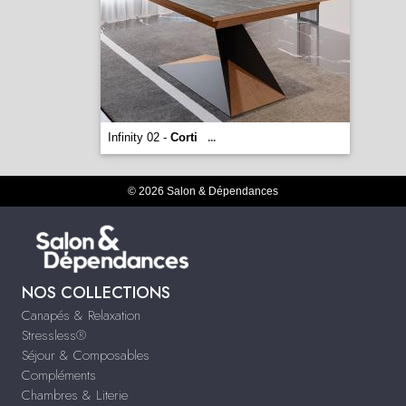
Infinity 02 -
Corti
...
© 2026 Salon & Dépendances
NOS COLLECTIONS
Canapés & Relaxation
Stressless®
Séjour & Composables
Compléments
Chambres & Literie