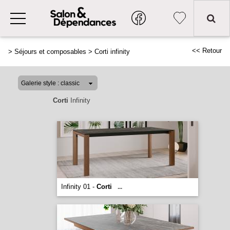
<< Retour
>
Séjours et composables
>
Corti infinity
Corti
Infinity
Infinity 01 -
Corti
...