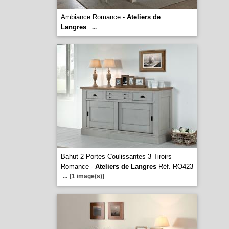
Ambiance Romance -
Ateliers de
Langres
...
Bahut 2 Portes Coulissantes 3 Tiroirs
Romance -
Ateliers de Langres
Réf. RO423
...
[1 image(s)]