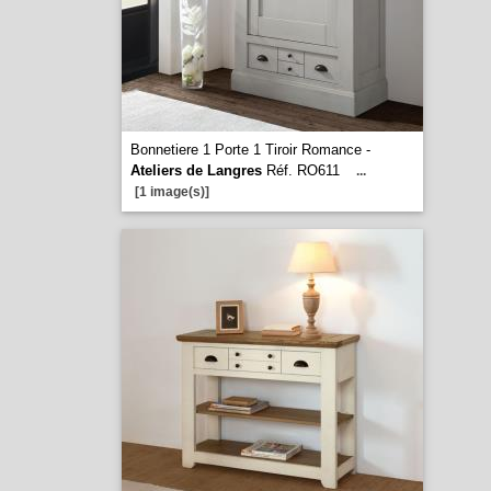
Bonnetiere 1 Porte 1 Tiroir Romance -
Ateliers de Langres
Réf. RO611
...
[1 image(s)]