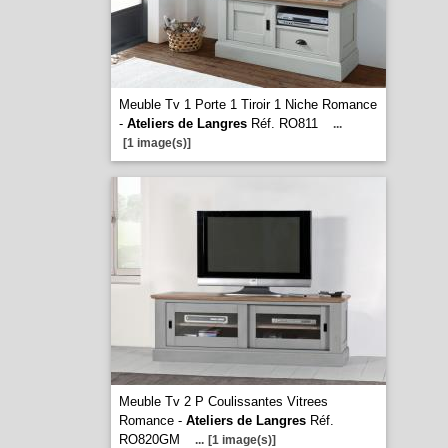
Meuble Tv 1 Porte 1 Tiroir 1 Niche Romance
-
Ateliers de Langres
Réf. RO811
...
[1 image(s)]
Meuble Tv 2 P Coulissantes Vitrees
Romance -
Ateliers de Langres
Réf.
RO820GM
...
[1 image(s)]