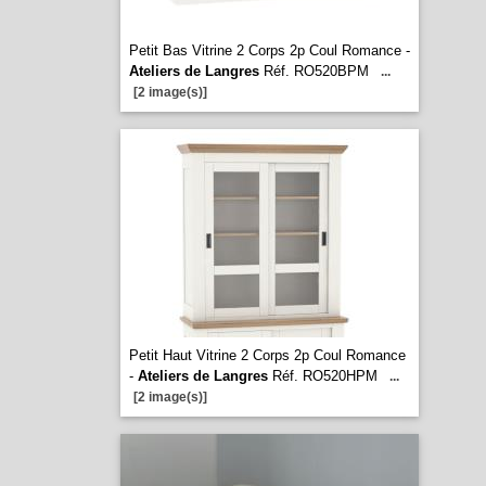
Petit Bas Vitrine 2 Corps 2p Coul Romance -
Ateliers de Langres
Réf. RO520BPM
...
[2 image(s)]
Petit Haut Vitrine 2 Corps 2p Coul Romance
-
Ateliers de Langres
Réf. RO520HPM
...
[2 image(s)]