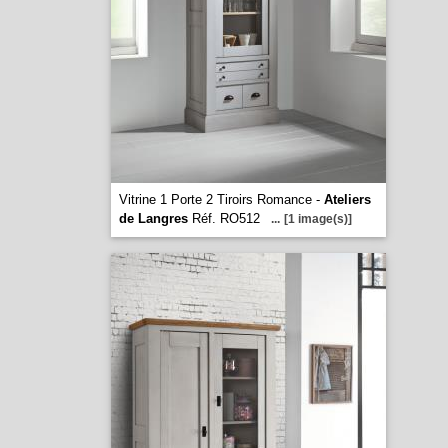
Vitrine 1 Porte 2 Tiroirs Romance -
Ateliers
de Langres
Réf. RO512
...
[1 image(s)]