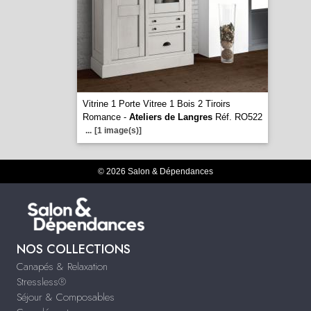
Vitrine 1 Porte Vitree 1 Bois 2 Tiroirs
Romance -
Ateliers de Langres
Réf. RO522
...
[1 image(s)]
© 2026 Salon & Dépendances
NOS COLLECTIONS
Canapés & Relaxation
Stressless®
Séjour & Composables