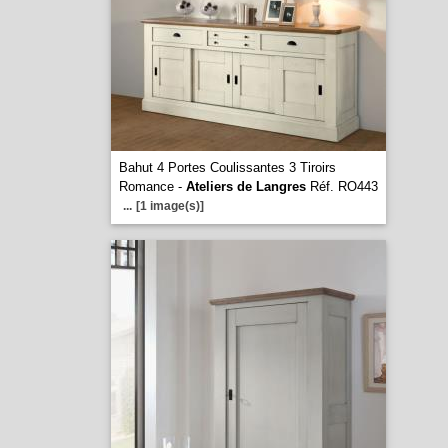
Bahut 4 Portes Coulissantes 3 Tiroirs
Romance -
Ateliers de Langres
Réf. RO443
...
[1 image(s)]