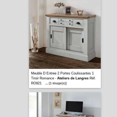
Meuble D Entree 2 Portes Coulissantes 1
Tiroir Romance -
Ateliers de Langres
Réf.
RO921
...
[1 image(s)]