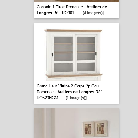
Console 1 Tiroir Romance -
Ateliers de
Langres
Réf. RO901
...
[4 image(s)]
Grand Haut Vitrine 2 Corps 2p Coul
Romance -
Ateliers de Langres
Réf.
RO520HGM
...
[1 image(s)]