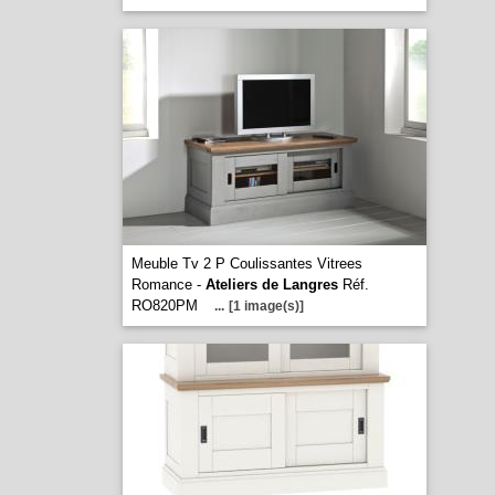
Meuble Tv 2 P Coulissantes Vitrees
Romance -
Ateliers de Langres
Réf.
RO820PM
...
[1 image(s)]