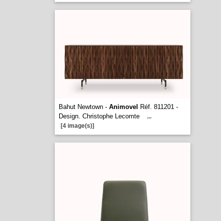
Bahut Newtown -
Animovel
Réf. 811201 -
Design. Christophe Lecomte
...
[4 image(s)]