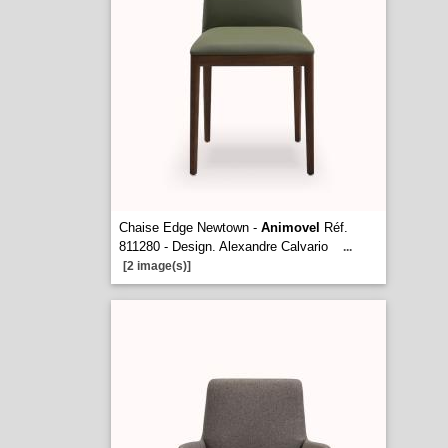
Chaise Edge Newtown -
Animovel
Réf.
811280 - Design. Alexandre Calvario
...
[2 image(s)]