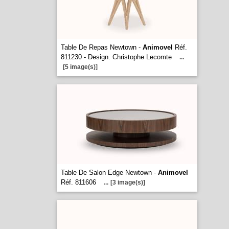
Table De Repas Newtown -
Animovel
Réf.
811230 - Design. Christophe Lecomte
...
[5 image(s)]
Table De Salon Edge Newtown -
Animovel
Réf. 811606
...
[3 image(s)]