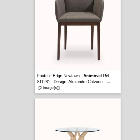
Fauteuil Edge Newtown -
Animovel
Réf.
811281 - Design. Alexandre Calvario
...
[2 image(s)]