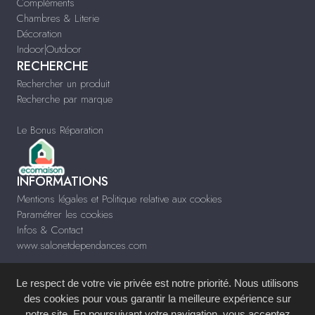
Compléments
Chambres & Literie
Décoration
Indoor|Outdoor
RECHERCHE
Rechercher un produit
Recherche par marque
Le Bonus Réparation
INFORMATIONS
Mentions légales et Politique relative aux cookies
Paramétrer les cookies
Infos & Contact
www.salonetdependances.com
Le respect de votre vie privée est notre priorité. Nous utilisons
des cookies pour vous garantir la meilleure expérience sur
notre site. En poursuivant votre navigation, vous acceptez