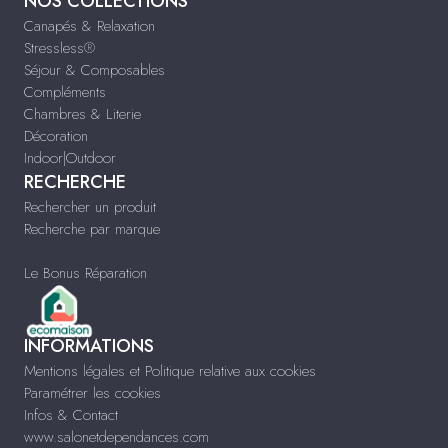
NOS COLLECTIONS
Canapés & Relaxation
Stressless®
Séjour & Composables
Compléments
Chambres & Literie
Décoration
Indoor|Outdoor
RECHERCHE
Rechercher un produit
Recherche par marque
Le Bonus Réparation
INFORMATIONS
Mentions légales et Politique relative aux cookies
Paramétrer les cookies
Infos & Contact
www.salonetdependances.com