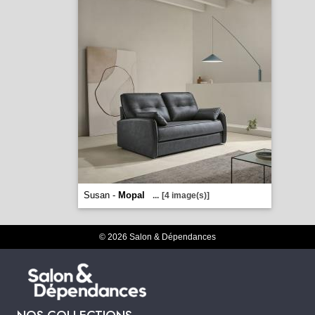
Susan -
Mopal
...
[4 image(s)]
© 2026 Salon & Dépendances