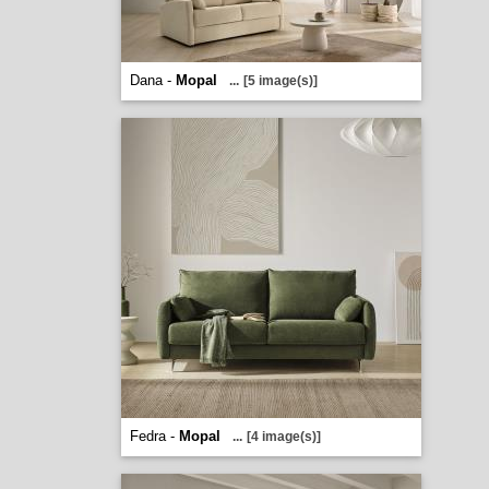
Dana -
Mopal
...
[5 image(s)]
Fedra -
Mopal
...
[4 image(s)]