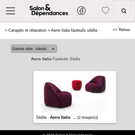
<< Retour
>
Canapés et relaxation
>
Aerre Italia fauteuils sibilla
Aerre Italia
Fauteuils Sibilla
Sibilla -
Aerre Italia
...
[2 image(s)]