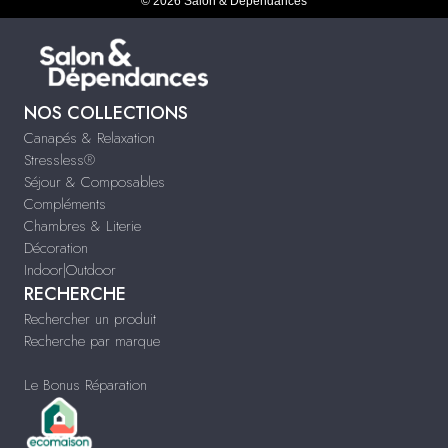
© 2026 Salon & Dépendances
NOS COLLECTIONS
Canapés & Relaxation
Stressless®
Séjour & Composables
Compléments
Chambres & Literie
Décoration
Indoor|Outdoor
RECHERCHE
Rechercher un produit
Recherche par marque
Le Bonus Réparation