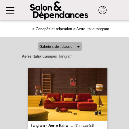
>
Canapés et relaxation
>
Aerre Italia tangram
Aerre Italia
Canapés Tangram
Tangram -
Aerre Italia
...
[7 image(s)]