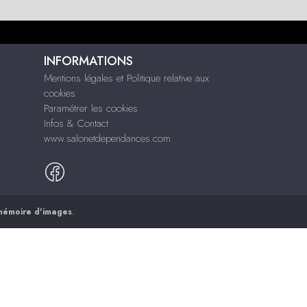
INFORMATIONS
Mentions légales et Politique relative aux
cookies
Paramétrer les cookies
Infos & Contact
www.salonetdependances.com
mémoire d'images
.