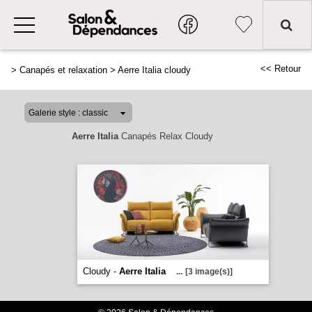
<< Retour
>
Canapés et relaxation
>
Aerre Italia cloudy
Aerre Italia
Canapés Relax Cloudy
Cloudy -
Aerre Italia
...
[3 image(s)]