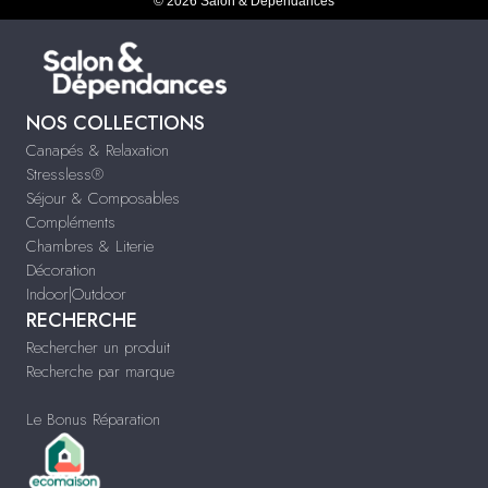
© 2026 Salon & Dépendances
NOS COLLECTIONS
Canapés & Relaxation
Stressless®
Séjour & Composables
Compléments
Chambres & Literie
Décoration
Indoor|Outdoor
RECHERCHE
Rechercher un produit
Recherche par marque
Le Bonus Réparation