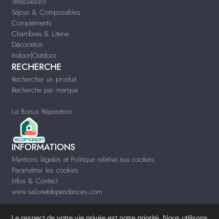
Stressless®
Séjour & Composables
Compléments
Chambres & Literie
Décoration
Indoor|Outdoor
RECHERCHE
Rechercher un produit
Recherche par marque
Le Bonus Réparation
INFORMATIONS
Mentions légales et Politique relative aux cookies
Paramétrer les cookies
Infos & Contact
www.salonetdependances.com
Le respect de votre vie privée est notre priorité. Nous utilisons