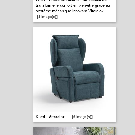
transforme le confort en bien-être grâce au
système mécanique innovant Vitarelax
...
[4 image(s)]
Karol -
Vitarelax
...
[6 image(s)]