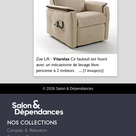
Zoe Lift -
Vitarelax
Ce fauteuil est fourni
avec un mécanisme de levage lève-
personne à 2 moteurs.
...
[7 image(s)]
© 2026 Salon & Dépendances
NOS COLLECTIONS
Canapés & Relaxation