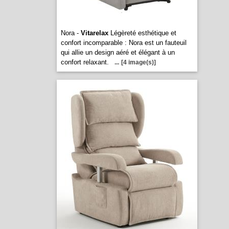
Nora -
Vitarelax
Légèreté esthétique et
confort incomparable : Nora est un fauteuil
qui allie un design aéré et élégant à un
confort relaxant.
...
[4 image(s)]