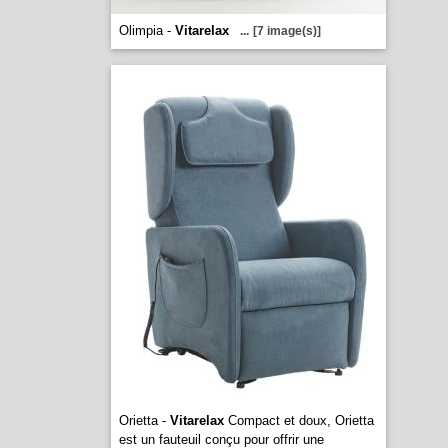
Olimpia -
Vitarelax
...
[7 image(s)]
Orietta -
Vitarelax
Compact et doux, Orietta
est un fauteuil conçu pour offrir une