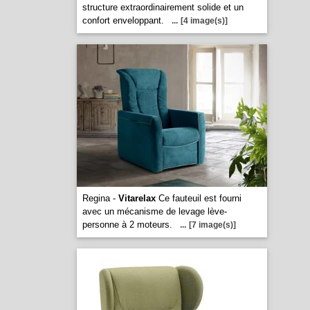
structure extraordinairement solide et un
confort enveloppant.
...
[4 image(s)]
Regina -
Vitarelax
Ce fauteuil est fourni
avec un mécanisme de levage lève-
personne à 2 moteurs.
...
[7 image(s)]