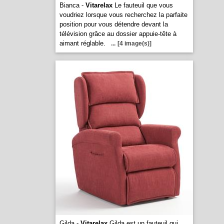
Bianca -
Vitarelax
Le fauteuil que vous
voudriez lorsque vous recherchez la parfaite
position pour vous détendre devant la
télévision grâce au dossier appuie-tête à
aimant réglable.
...
[4 image(s)]
Gilda -
Vitarelax
Gilda est un fauteuil qui