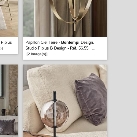
 F plus
Papillon Ciel Terre -
Bontempi
Design.
Studio F plus B Design - Réf. 56.55
)]
...
[2 image(s)]