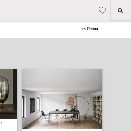
<< Retour
/