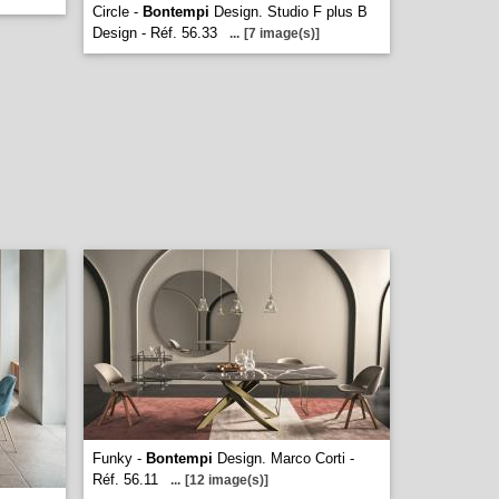
Circle -
Bontempi
Design. Studio F plus B
Design - Réf. 56.33
...
[7 image(s)]
Funky -
Bontempi
Design. Marco Corti -
Réf. 56.11
...
[12 image(s)]