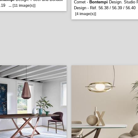
Comet -
Bontempi
Design. Studio 
.19
...
[11 image(s)]
Design - Réf. 56.38 / 56.39 / 56.40
[4 image(s)]