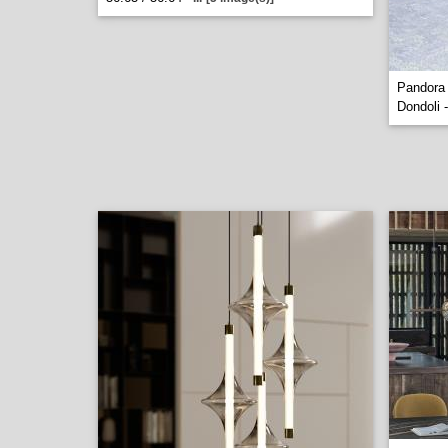
Pandora
Dondoli 