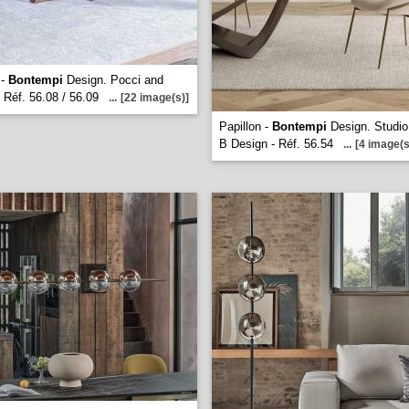
 -
Bontempi
Design. Pocci and
- Réf. 56.08 / 56.09
...
[22 image(s)]
Papillon -
Bontempi
Design. Studio
B Design - Réf. 56.54
...
[4 image(s