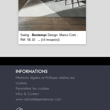
Swing -
Bontempi
Design. Marco Corti -
Réf. 56.10
...
[15 image(s)]
INFORMATIONS
Mentions légales et Politique relative aux
cookies
Paramétrer les cookies
Infos & Contact
www.salonetdependances.com