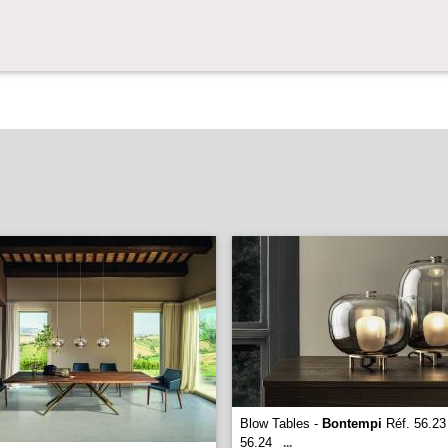
Blow Tables -
Bontempi
Réf. 56.23 
56.24
...