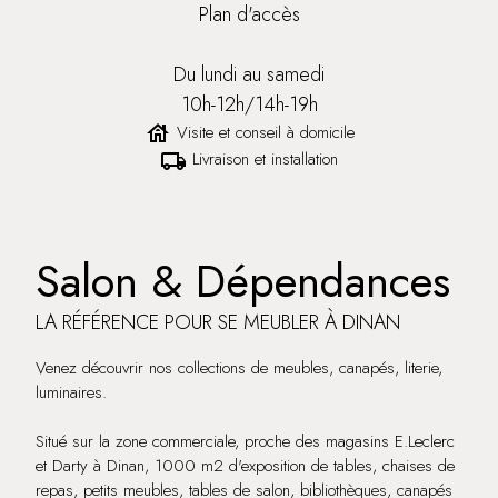
Plan d'accès
Du lundi au samedi
10h-12h/14h-19h
Visite et conseil à domicile
house
Livraison et installation
local_shipping
Salon & Dépendances
LA RÉFÉRENCE POUR SE MEUBLER À DINAN
Venez découvrir nos collections de meubles, canapés, literie,
luminaires.
Situé sur la zone commerciale, proche des magasins E.Leclerc
et Darty à Dinan, 1000 m2 d'exposition de tables, chaises de
repas, petits meubles, tables de salon, bibliothèques, canapés