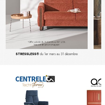
STRESSLESS®
du 1er mars au 31 décembre
S