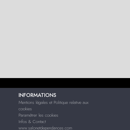
INFORMATIONS
Mentions légales et Politique relative aux
cookies
Paramétrer les cookies
Infos & Contact
www.salonetdependances.com