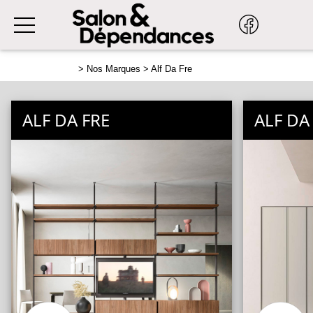
>
Nos Marques
> Alf Da Fre
ALF DA FRE
ALF DA