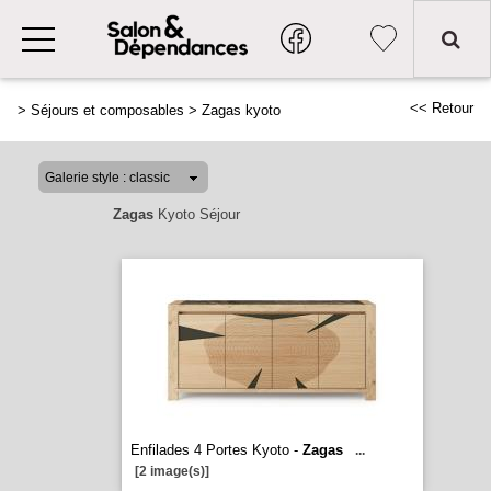
<< Retour
>
Séjours et composables
>
Zagas kyoto
Zagas
Kyoto Séjour
Enfilades 4 Portes Kyoto -
Zagas
...
[2 image(s)]