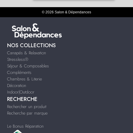
© 2026 Salon & Dépendances
NOS COLLECTIONS
Canapés & Relaxation
Stressless®
Séjour & Composables
Compléments
Chambres & Literie
Décoration
Indoor|Outdoor
RECHERCHE
Rechercher un produit
Recherche par marque
Le Bonus Réparation