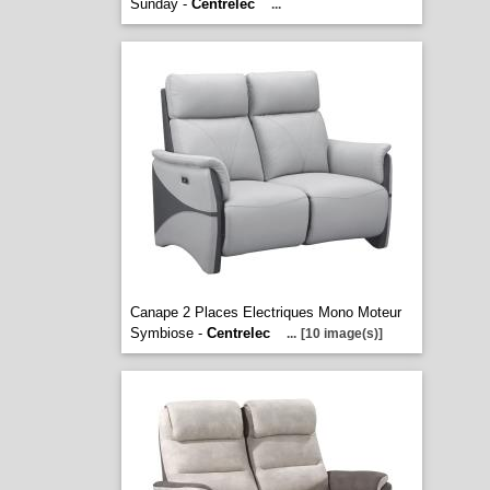
Sunday -
Centrelec
...
Canape 2 Places Electriques Mono Moteur
Symbiose -
Centrelec
...
[10 image(s)]