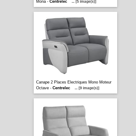
Mona -
Centrelec
...
[5 image(s)]
Canape 2 Places Electriques Mono Moteur
Octave -
Centrelec
...
[9 image(s)]