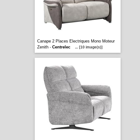
Canape 2 Places Electriques Mono Moteur
Zenith -
Centrelec
...
[10 image(s)]