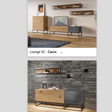
Lounge 02 -
Cacio
...