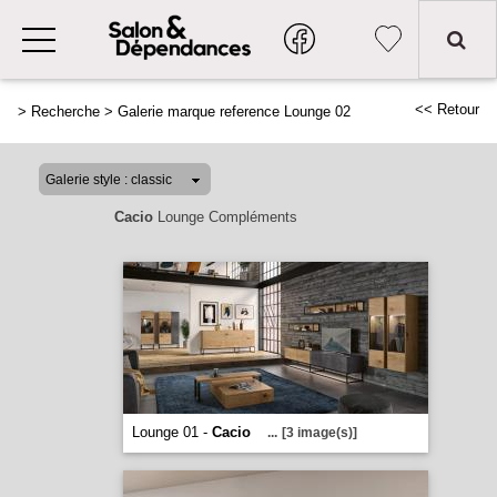
<< Retour
>
Recherche
>
Galerie marque reference Lounge 02
Cacio
Lounge Compléments
Lounge 01 -
Cacio
...
[3 image(s)]