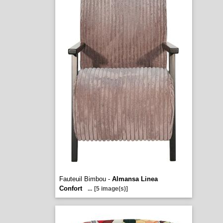
Fauteuil Bimbou -
Almansa Linea
Confort
...
[5 image(s)]