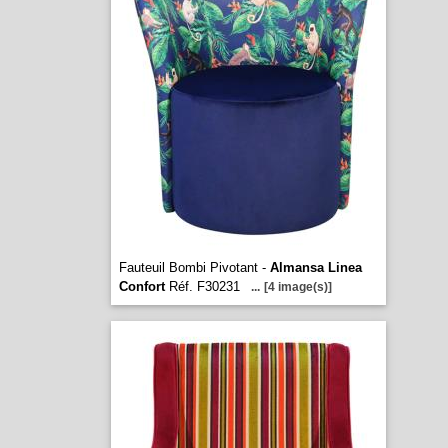
Fauteuil Bombi Pivotant -
Almansa Linea
Confort
Réf. F30231
...
[4 image(s)]