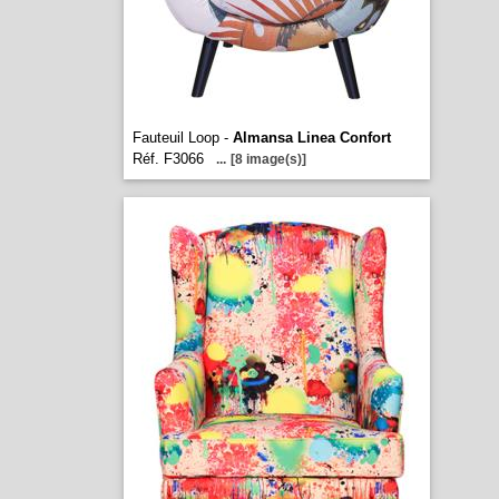
Fauteuil Loop -
Almansa Linea Confort
Réf. F3066
...
[8 image(s)]