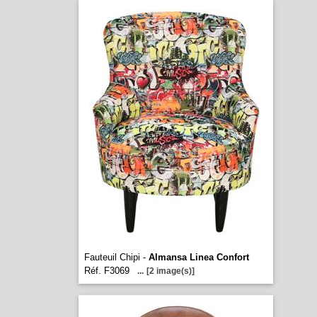
Fauteuil Chipi -
Almansa Linea Confort
Réf. F3069
...
[2 image(s)]