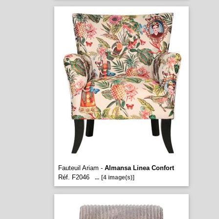
Fauteuil Ariam -
Almansa Linea Confort
Réf. F2046
...
[4 image(s)]