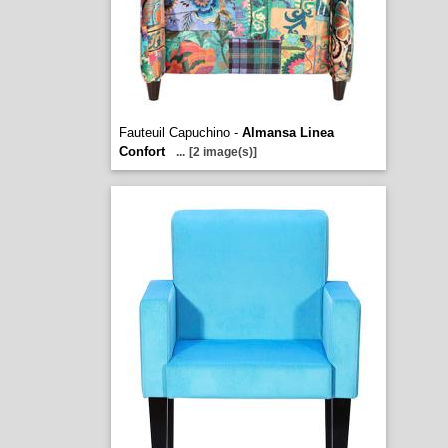
Fauteuil Capuchino -
Almansa Linea
Confort
...
[2 image(s)]