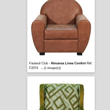
Fauteuil Club -
Almansa Linea Confort
Réf.
F2074
...
[1 image(s)]