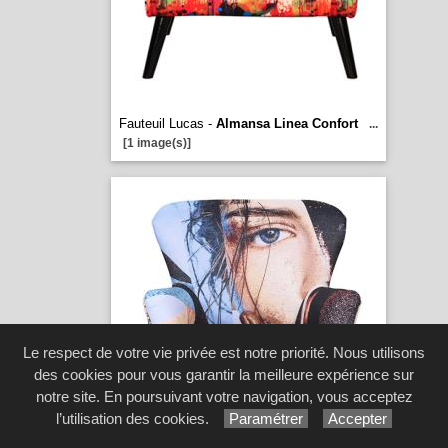
Fauteuil Lucas -
Almansa Linea Confort
...
[1 image(s)]
Le respect de votre vie privée est notre priorité. Nous utilisons
des cookies pour vous garantir la meilleure expérience sur
notre site. En poursuivant votre navigation, vous acceptez
l’utilisation des cookies.
Paramétrer
Accepter