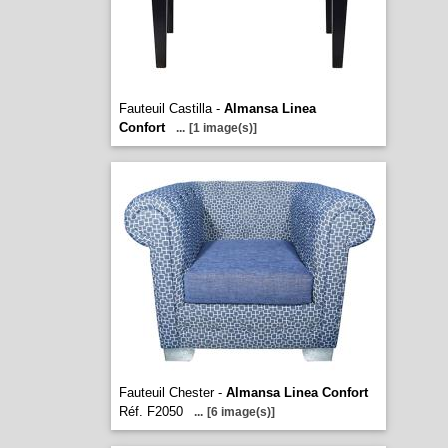
Fauteuil Castilla -
Almansa Linea
Confort
...
[1 image(s)]
Fauteuil Chester -
Almansa Linea Confort
Réf. F2050
...
[6 image(s)]