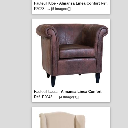
Fauteuil Kloe -
Almansa Linea Confort
Réf.
F2023
...
[5 image(s)]
Fauteuil Laura -
Almansa Linea Confort
Réf. F2043
...
[4 image(s)]