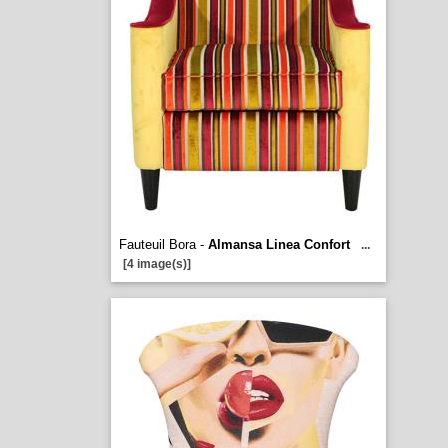
Fauteuil Bora -
Almansa Linea Confort
...
[4 image(s)]