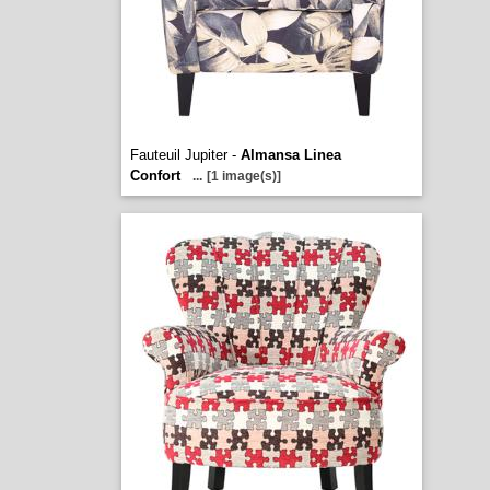
Fauteuil Jupiter -
Almansa Linea
Confort
...
[1 image(s)]