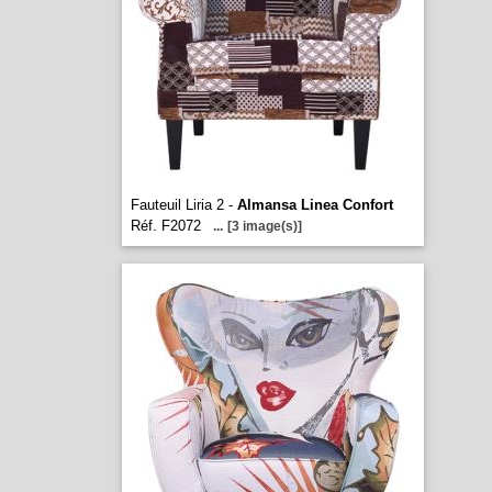
Fauteuil Liria 2 -
Almansa Linea Confort
Réf. F2072
...
[3 image(s)]