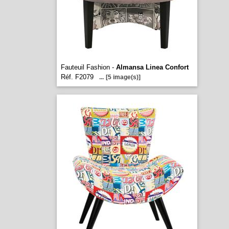
Fauteuil Fashion -
Almansa Linea Confort
Réf. F2079
...
[5 image(s)]