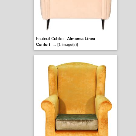
Fauteuil Cubiko -
Almansa Linea
Confort
...
[1 image(s)]