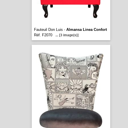
Fauteuil Don Luis -
Almansa Linea Confort
Réf. F2070
...
[3 image(s)]