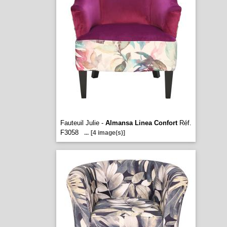
Fauteuil Julie -
Almansa Linea Confort
Réf.
F3058
...
[4 image(s)]