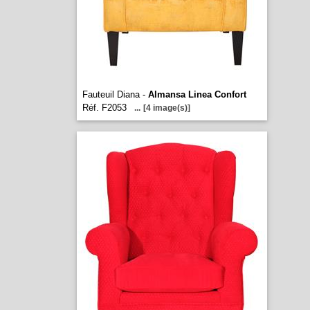
Fauteuil Diana -
Almansa Linea Confort
Réf. F2053
...
[4 image(s)]