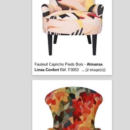
Fauteuil Capricho Pieds Bois -
Almansa
Linea Confort
Réf. F3053
...
[2 image(s)]