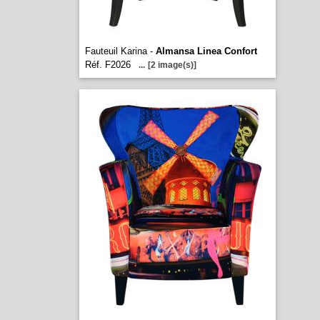
Fauteuil Karina -
Almansa Linea Confort
Réf. F2026
...
[2 image(s)]