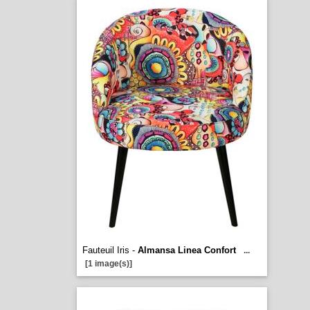
Fauteuil Iris -
Almansa Linea Confort
...
[1 image(s)]