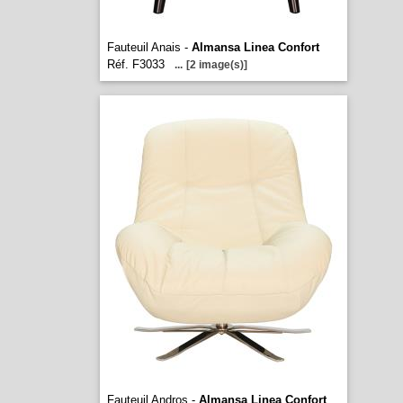
Fauteuil Anais -
Almansa Linea Confort
Réf. F3033
...
[2 image(s)]
Fauteuil Andros -
Almansa Linea Confort