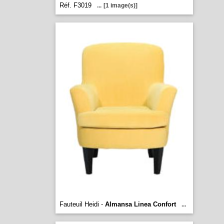
Réf. F3019
...
[1 image(s)]
Fauteuil Heidi -
Almansa Linea Confort
...