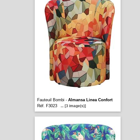
Fauteuil Bombi -
Almansa Linea Confort
Réf. F3023
...
[3 image(s)]