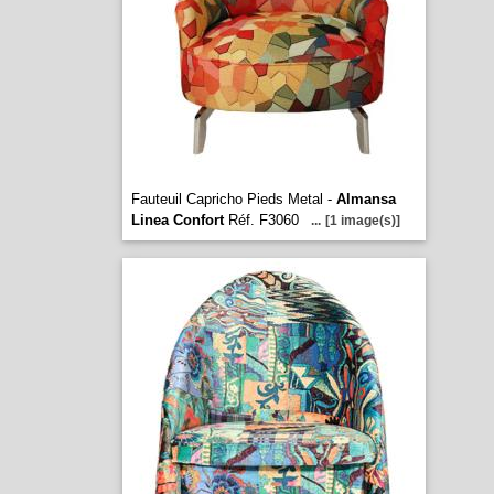
Fauteuil Capricho Pieds Metal -
Almansa
Linea Confort
Réf. F3060
...
[1 image(s)]