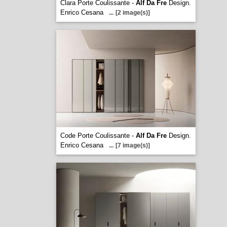
Clara Porte Coulissante -
Alf Da Fre
Design.
Enrico Cesana
...
[2 image(s)]
Code Porte Coulissante -
Alf Da Fre
Design.
Enrico Cesana
...
[7 image(s)]