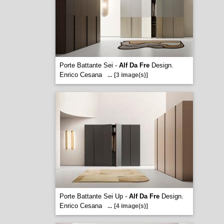
Porte Battante Sei -
Alf Da Fre
Design.
Enrico Cesana
...
[3 image(s)]
Porte Battante Sei Up -
Alf Da Fre
Design.
Enrico Cesana
...
[4 image(s)]