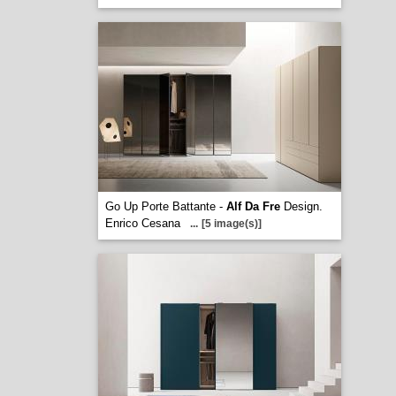
Go Up Porte Battante -
Alf Da Fre
Design.
Enrico Cesana
...
[5 image(s)]