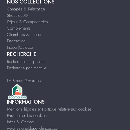
NOS COLLECTIONS
Canapés & Relaxation
Stressless®
Séjour & Composables
Compléments
Chambres & Literie
Décoration
Indoor|Outdoor
RECHERCHE
Rechercher un produit
Recherche par marque
Le Bonus Réparation
INFORMATIONS
Mentions légales et Politique relative aux cookies
Paramétrer les cookies
Infos & Contact
www.salonetdependances.com