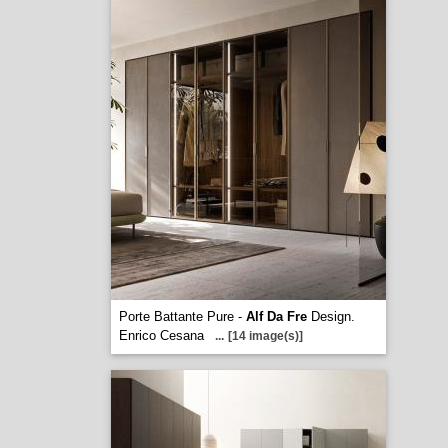
Porte Battante Pure -
Alf Da Fre
Design.
Enrico Cesana
...
[14 image(s)]