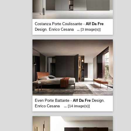
Costanza Porte Coulissante -
Alf Da Fre
Design. Enrico Cesana
...
[3 image(s)]
Even Porte Battante -
Alf Da Fre
Design.
Enrico Cesana
...
[14 image(s)]