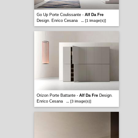
Go Up Porte Coulissante -
Alf Da Fre
Design. Enrico Cesana
...
[1 image(s)]
Orizon Porte Battante -
Alf Da Fre
Design.
Enrico Cesana
...
[3 image(s)]