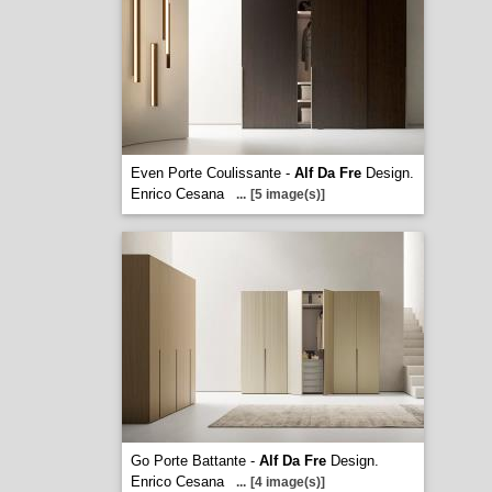
Even Porte Coulissante -
Alf Da Fre
Design.
Enrico Cesana
...
[5 image(s)]
Go Porte Battante -
Alf Da Fre
Design.
Enrico Cesana
...
[4 image(s)]