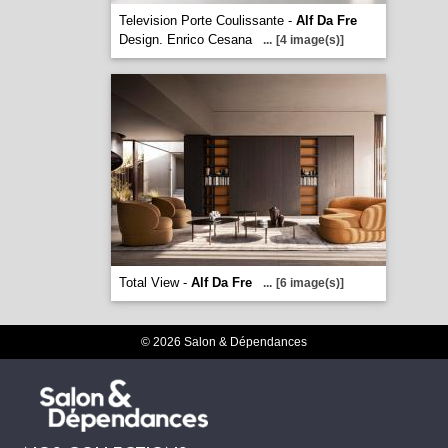
Television Porte Coulissante -
Alf Da Fre
Design. Enrico Cesana
...
[4 image(s)]
Total View -
Alf Da Fre
...
[6 image(s)]
© 2026 Salon & Dépendances