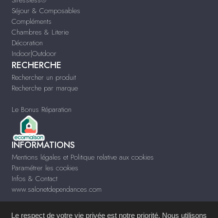
Stressless®
Séjour & Composables
Compléments
Chambres & Literie
Décoration
Indoor|Outdoor
RECHERCHE
Rechercher un produit
Recherche par marque
Le Bonus Réparation
INFORMATIONS
Mentions légales et Politique relative aux cookies
Paramétrer les cookies
Infos & Contact
www.salonetdependances.com
Le respect de votre vie privée est notre priorité. Nous utilisons