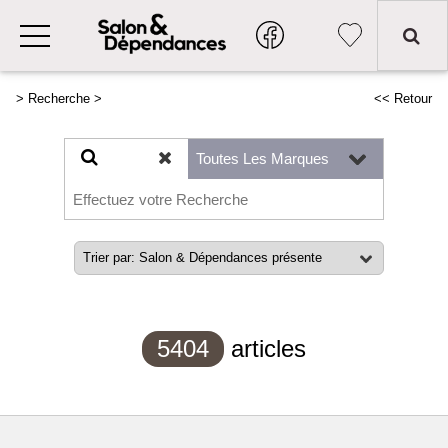
>
Recherche
>
<< Retour
5404
articles